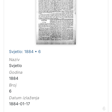
Svjetlo: 1884 • 6
Naziv
Svjetlo
Godina
1884
Broj
6
Datum izlaženja
1884-01-17
6