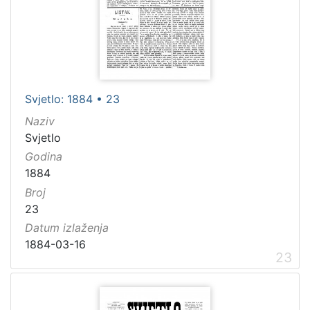
Svjetlo: 1884 • 23
Naziv
Svjetlo
Godina
1884
Broj
23
Datum izlaženja
1884-03-16
23