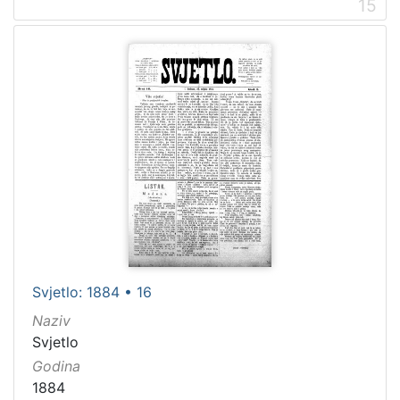
15
Svjetlo: 1884 • 16
Naziv
Svjetlo
Godina
1884