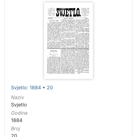
Svjetlo: 1884 • 20
Naziv
Svjetlo
Godina
1884
Broj
20