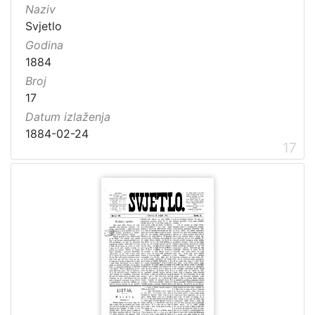
Naziv
Svjetlo
Godina
1884
Broj
17
Datum izlaženja
1884-02-24
17