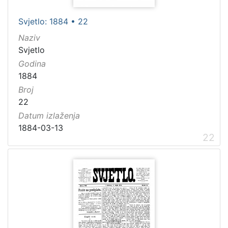
Svjetlo: 1884 • 22
Naziv
Svjetlo
Godina
1884
Broj
22
Datum izlaženja
1884-03-13
22