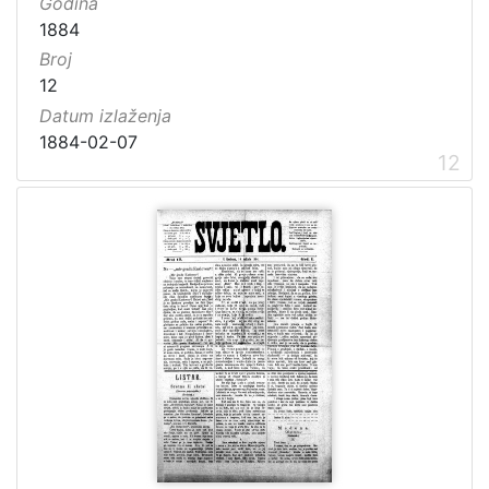
Godina
1884
Broj
12
Datum izlaženja
1884-02-07
12