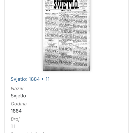
Svjetlo: 1884 • 11
Naziv
Svjetlo
Godina
1884
Broj
11