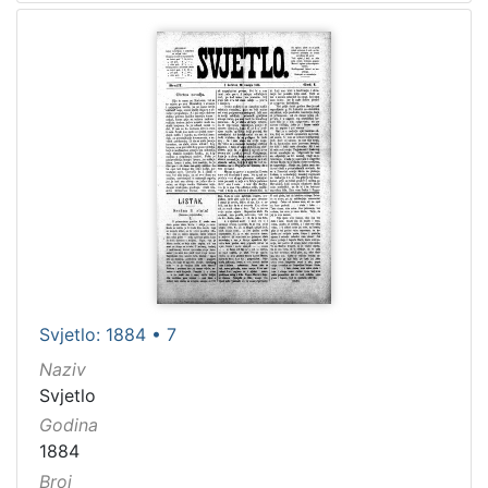
Svjetlo: 1884 • 7
Naziv
Svjetlo
Godina
1884
Broj