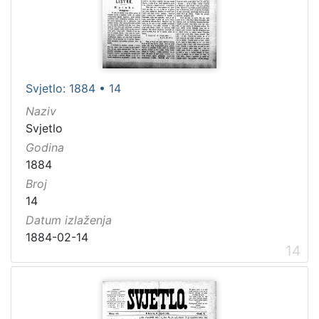
Svjetlo: 1884 • 14
Naziv
Svjetlo
Godina
1884
Broj
14
Datum izlaženja
1884-02-14
14