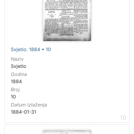
Svjetlo: 1884 • 10
Naziv
Svjetlo
Godina
1884
Broj
10
Datum izlaženja
1884-01-31
10