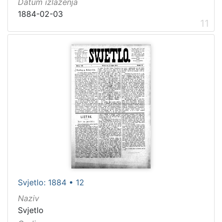
Datum izlaženja
1884-02-03
11
Svjetlo: 1884 • 12
Naziv
Svjetlo