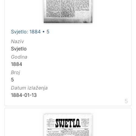
Svjetlo: 1884 • 5
Naziv
Svjetlo
Godina
1884
Broj
5
Datum izlaženja
1884-01-13
5