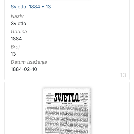
Svjetlo: 1884 • 13
Naziv
Svjetlo
Godina
1884
Broj
13
Datum izlaženja
1884-02-10
13