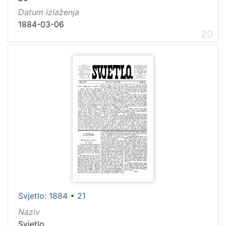
Datum izlaženja
1884-03-06
20
Svjetlo: 1884 • 21
Naziv
Svjetlo