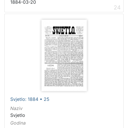
1884-03-20
24
Svjetlo: 1884 • 25
Naziv
Svjetlo
Godina