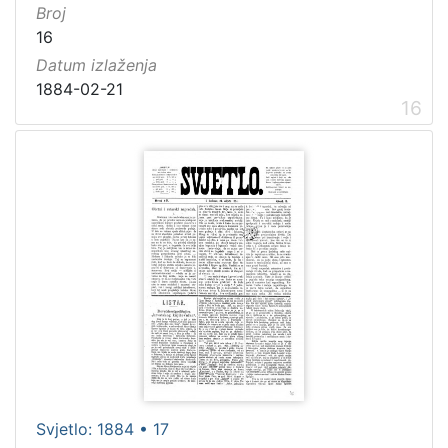
Broj
16
Datum izlaženja
1884-02-21
16
Svjetlo: 1884 • 17