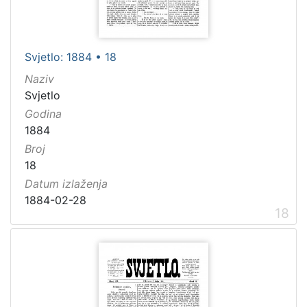
Svjetlo: 1884 • 18
Naziv
Svjetlo
Godina
1884
Broj
18
Datum izlaženja
1884-02-28
18