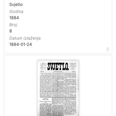
Svjetlo
Godina
1884
Broj
8
Datum izlaženja
1884-01-24
8