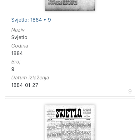
Svjetlo: 1884 • 9
Naziv
Svjetlo
Godina
1884
Broj
9
Datum izlaženja
1884-01-27
9