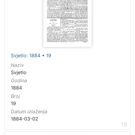
Svjetlo: 1884 • 19
Naziv
Svjetlo
Godina
1884
Broj
19
Datum izlaženja
1884-03-02
19