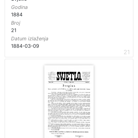
Godina
1884
Broj
21
Datum izlaženja
1884-03-09
21