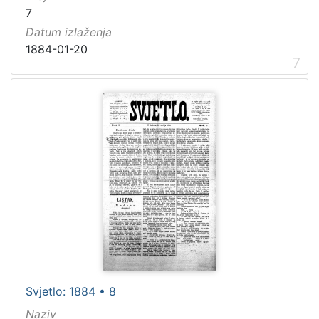
7
Datum izlaženja
1884-01-20
7
Svjetlo: 1884 • 8
Naziv