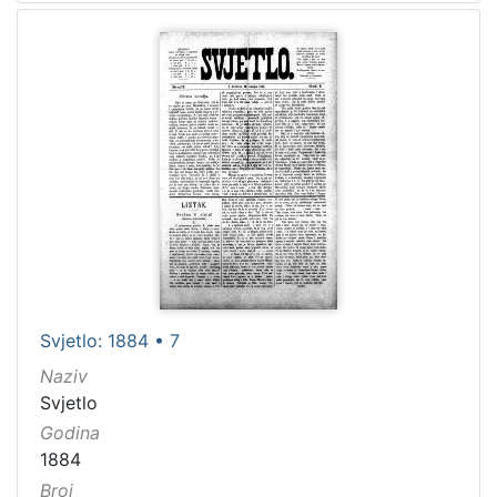
Svjetlo: 1884 • 7
Naziv
Svjetlo
Godina
1884
Broj