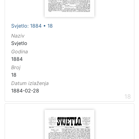
Svjetlo: 1884 • 18
Naziv
Svjetlo
Godina
1884
Broj
18
Datum izlaženja
1884-02-28
18