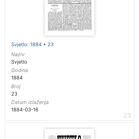
Svjetlo: 1884 • 23
Naziv
Svjetlo
Godina
1884
Broj
23
Datum izlaženja
1884-03-16
23