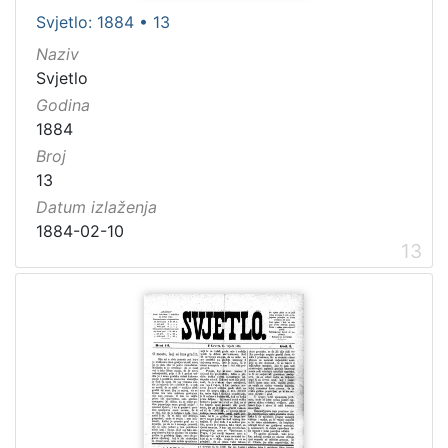
Svjetlo: 1884 • 13
Naziv
Svjetlo
Godina
1884
Broj
13
Datum izlaženja
1884-02-10
13