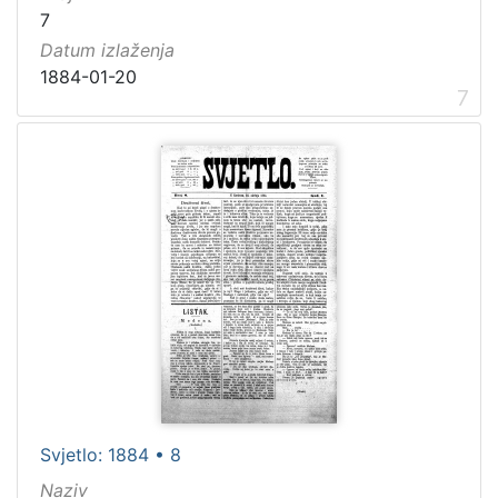
7
Datum izlaženja
1884-01-20
7
Svjetlo: 1884 • 8
Naziv