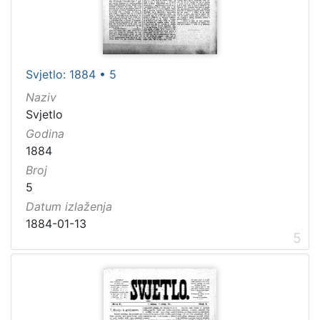
Svjetlo: 1884 • 5
Naziv
Svjetlo
Godina
1884
Broj
5
Datum izlaženja
1884-01-13
5