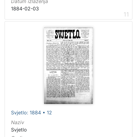
Datum izlaženja
1884-02-03
11
Svjetlo: 1884 • 12
Naziv
Svjetlo