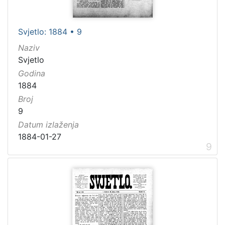
Svjetlo: 1884 • 9
Naziv
Svjetlo
Godina
1884
Broj
9
Datum izlaženja
1884-01-27
9