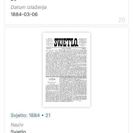
Datum izlaženja
1884-03-06
20
Svjetlo: 1884 • 21
Naziv
Svjetlo