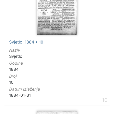
Svjetlo: 1884 • 10
Naziv
Svjetlo
Godina
1884
Broj
10
Datum izlaženja
1884-01-31
10