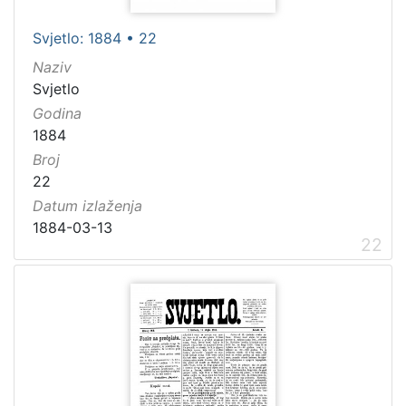
Svjetlo: 1884 • 22
Naziv
Svjetlo
Godina
1884
Broj
22
Datum izlaženja
1884-03-13
22