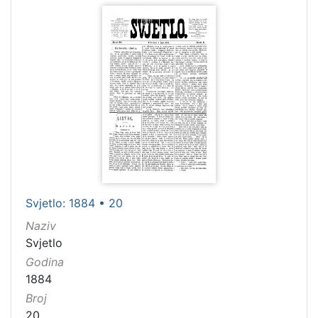
Svjetlo: 1884 • 20
Naziv
Svjetlo
Godina
1884
Broj
20