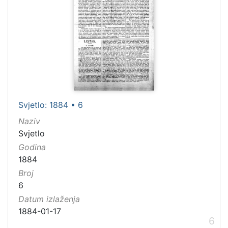
Svjetlo: 1884 • 6
Naziv
Svjetlo
Godina
1884
Broj
6
Datum izlaženja
1884-01-17
6