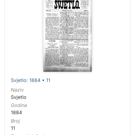
Svjetlo: 1884 • 11
Naziv
Svjetlo
Godina
1884
Broj
11