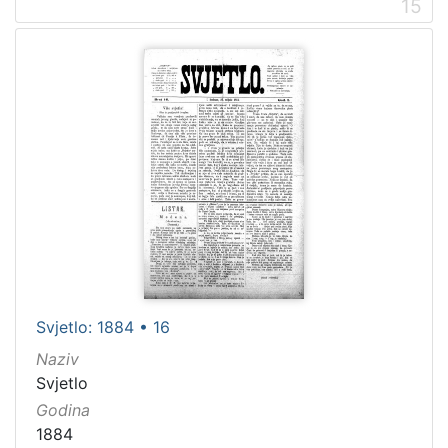
15
Svjetlo: 1884 • 16
Naziv
Svjetlo
Godina
1884