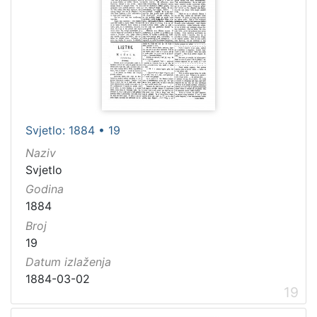
Svjetlo: 1884 • 19
Naziv
Svjetlo
Godina
1884
Broj
19
Datum izlaženja
1884-03-02
19