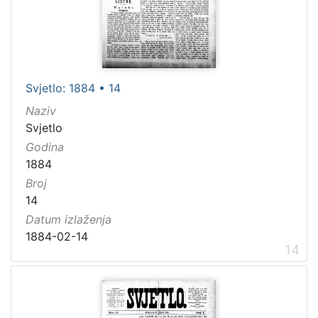
Svjetlo: 1884 • 14
Naziv
Svjetlo
Godina
1884
Broj
14
Datum izlaženja
1884-02-14
14