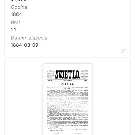
Godina
1884
Broj
21
Datum izlaženja
1884-03-09
21