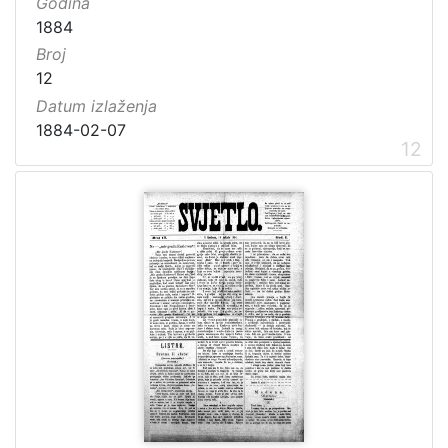
Godina
1884
Broj
12
Datum izlaženja
1884-02-07
12