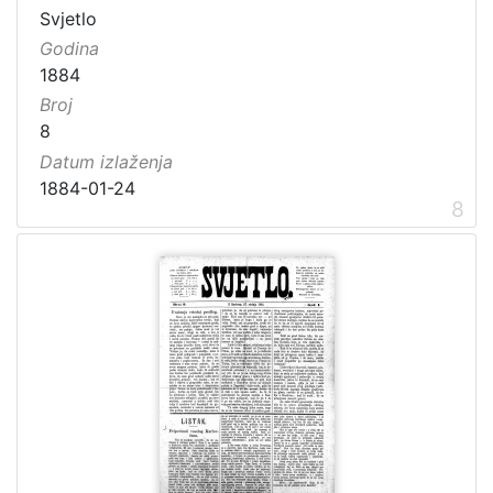
Svjetlo
Godina
1884
Broj
8
Datum izlaženja
1884-01-24
8