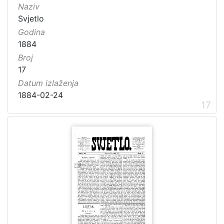
Naziv
Svjetlo
Godina
1884
Broj
17
Datum izlaženja
1884-02-24
17