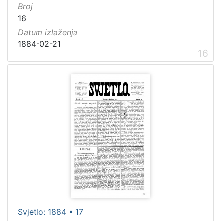
Broj
16
Datum izlaženja
1884-02-21
16
Svjetlo: 1884 • 17