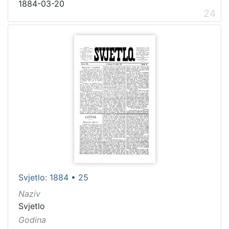
1884-03-20
24
Svjetlo: 1884 • 25
Naziv
Svjetlo
Godina