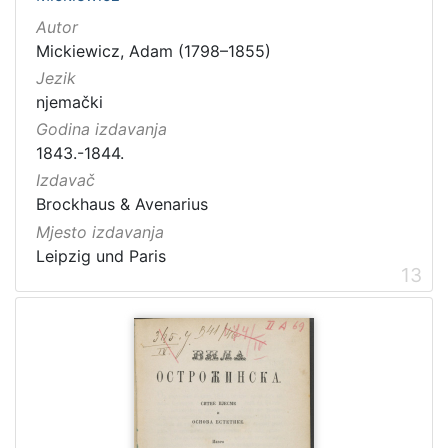
Autor
Mickiewicz, Adam (1798–1855)
Jezik
njemački
Godina izdavanja
1843.-1844.
Izdavač
Brockhaus & Avenarius
Mjesto izdavanja
Leipzig und Paris
13