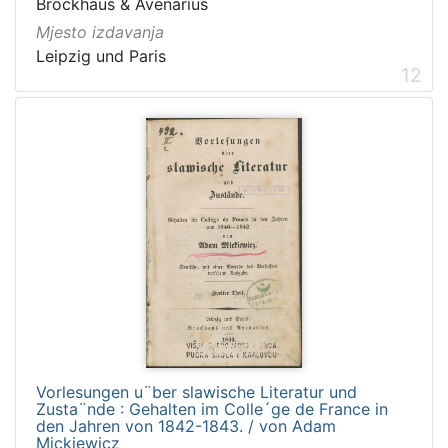
Brockhaus & Avenarius
Mjesto izdavanja
Leipzig und Paris
12
Vorlesungen u¨ber slawische Literatur und
Zusta¨nde : Gehalten im Colle´ge de France in
den Jahren von 1842-1843. / von Adam
Mickiewicz