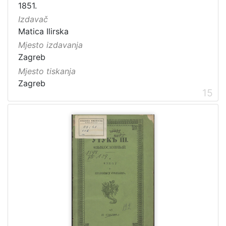
1851.
Izdavač
Matica Ilirska
Mjesto izdavanja
Zagreb
Mjesto tiskanja
Zagreb
15