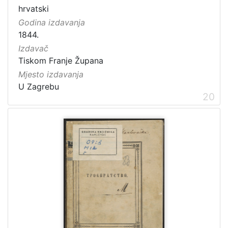
hrvatski
Godina izdavanja
1844.
Izdavač
Tiskom Franje Župana
Mjesto izdavanja
U Zagrebu
20