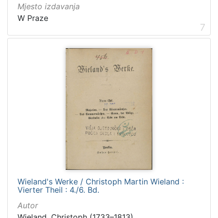
Mjesto izdavanja
W Praze
7
Wieland's Werke / Christoph Martin Wieland :
Vierter Theil : 4./6. Bd.
Autor
Wieland, Christoph (1733–1813)