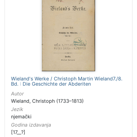
Wieland's Werke / Christoph Martin Wieland7./8.
Bd. : Die Geschichte der Abderiten
Autor
Wieland, Christoph (1733–1813)
Jezik
njemački
Godina izdavanja
[17__?]