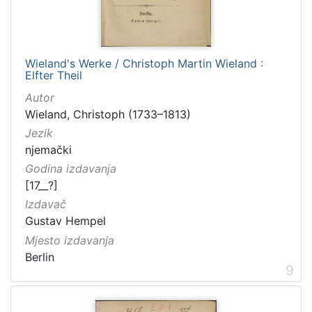
Wieland's Werke / Christoph Martin Wieland :
Elfter Theil
Autor
Wieland, Christoph (1733–1813)
Jezik
njemački
Godina izdavanja
[17__?]
Izdavač
Gustav Hempel
Mjesto izdavanja
Berlin
9