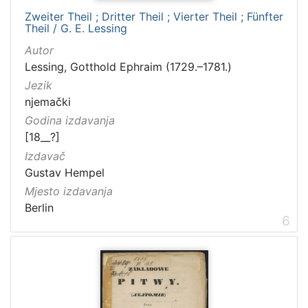
Zweiter Theil ; Dritter Theil ; Vierter Theil ; Fünfter
Theil / G. E. Lessing
Autor
Lessing, Gotthold Ephraim (1729.–1781.)
Jezik
njemački
Godina izdavanja
[18__?]
Izdavač
Gustav Hempel
Mjesto izdavanja
Berlin
6