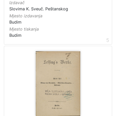
Izdavač
Slovima K. Sveuč. Peštanskog
Mjesto izdavanja
Budim
Mjesto tiskanja
Budim
5