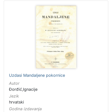
Uzdasi Mandaljene pokornice
Autor
Đorđić,Ignacije
Jezik
hrvatski
Godina izdavanja