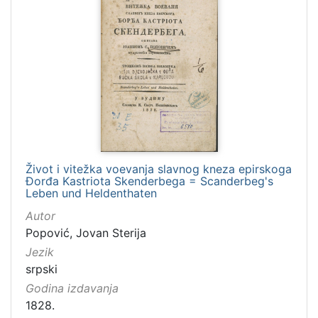
Život i vitežka voevanja slavnog kneza epirskoga
Đorđa Kastriota Skenderbega = Scanderbeg's
Leben und Heldenthaten
Autor
Popović, Jovan Sterija
Jezik
srpski
Godina izdavanja
1828.