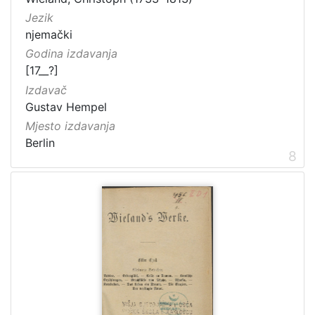
Jezik
njemački
Godina izdavanja
[17__?]
Izdavač
Gustav Hempel
Mjesto izdavanja
Berlin
8