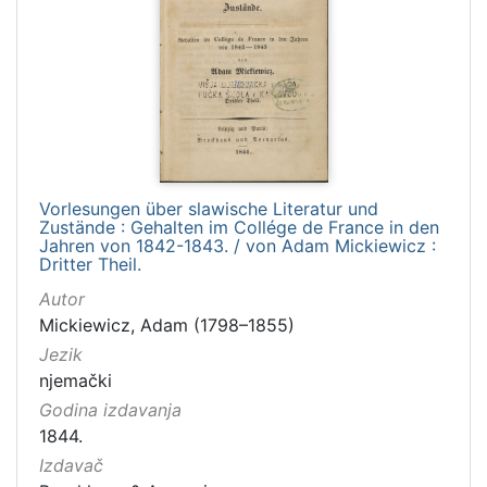
Vorlesungen über slawische Literatur und
Zustände : Gehalten im Collége de France in den
Jahren von 1842-1843. / von Adam Mickiewicz :
Dritter Theil.
Autor
Mickiewicz, Adam (1798–1855)
Jezik
njemački
Godina izdavanja
1844.
Izdavač