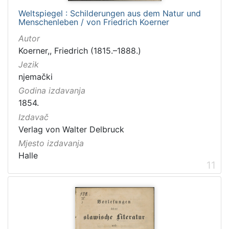
Weltspiegel : Schilderungen aus dem Natur und
Menschenleben / von Friedrich Koerner
Autor
Koerner,, Friedrich (1815.–1888.)
Jezik
njemački
Godina izdavanja
1854.
Izdavač
Verlag von Walter Delbruck
Mjesto izdavanja
Halle
11