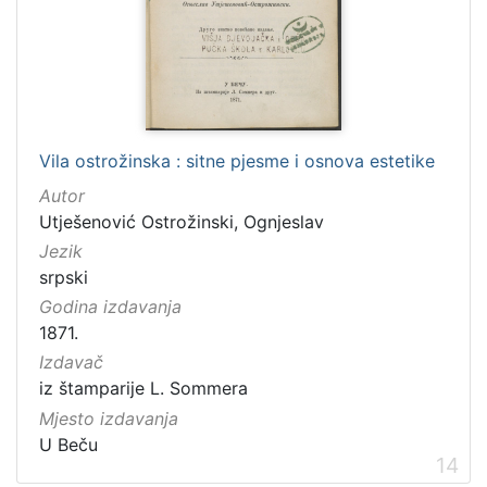
Vila ostrožinska : sitne pjesme i osnova estetike
Autor
Utješenović Ostrožinski, Ognjeslav
Jezik
srpski
Godina izdavanja
1871.
Izdavač
iz štamparije L. Sommera
Mjesto izdavanja
U Beču
14