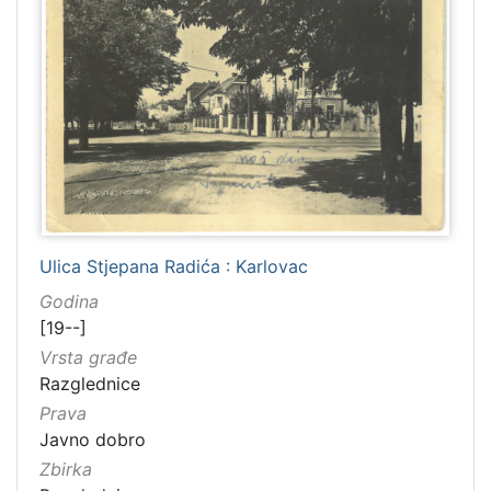
Ulica Stjepana Radića : Karlovac
Godina
[19--]
Vrsta građe
Razglednice
Prava
Javno dobro
Zbirka